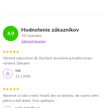
Hodnotenie zákazníkov
4,9
701 hodnotení
Zobraziť recenzie
Obchod odporúčam 👍. Rýchlosť doručenia aj kvalita tovaru
výrobná. Ďakujem.
Mili
21.7.2026
Náramok sa zdá o niečo tmavší ako na obrázku, ale vyzerá veľmi
pekne a drží dobre. Som spokojná