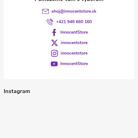
ahoj
@
innocentstore.sk
+421 948 660 160
InnocentStore
innocentstore
innocentstore
InnocentStore
Instagram