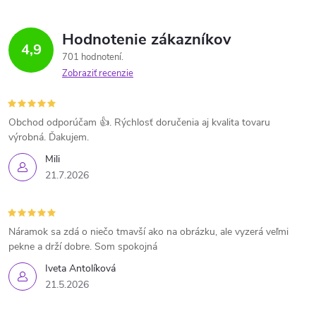
Hodnotenie zákazníkov
4,9
701 hodnotení
Zobraziť recenzie
Obchod odporúčam 👍. Rýchlosť doručenia aj kvalita tovaru
výrobná. Ďakujem.
Mili
21.7.2026
Náramok sa zdá o niečo tmavší ako na obrázku, ale vyzerá veľmi
pekne a drží dobre. Som spokojná
Iveta Antolíková
21.5.2026