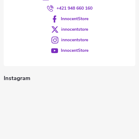
+421 948 660 160
InnocentStore
innocentstore
innocentstore
InnocentStore
Instagram