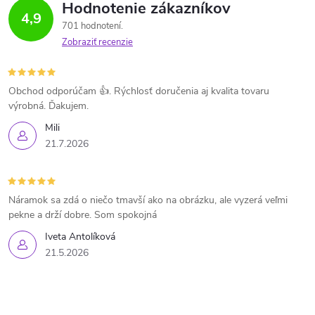
Hodnotenie zákazníkov
4,9
701 hodnotení
Zobraziť recenzie
Obchod odporúčam 👍. Rýchlosť doručenia aj kvalita tovaru
výrobná. Ďakujem.
Mili
21.7.2026
Náramok sa zdá o niečo tmavší ako na obrázku, ale vyzerá veľmi
pekne a drží dobre. Som spokojná
Iveta Antolíková
21.5.2026