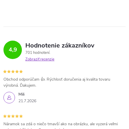
Hodnotenie zákazníkov
4,9
701 hodnotení
Zobraziť recenzie
Obchod odporúčam 👍. Rýchlosť doručenia aj kvalita tovaru
výrobná. Ďakujem.
Mili
21.7.2026
Náramok sa zdá o niečo tmavší ako na obrázku, ale vyzerá veľmi