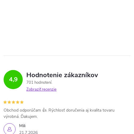
Hodnotenie zákazníkov
4,9
701 hodnotení
Zobraziť recenzie
Obchod odporúčam 👍. Rýchlosť doručenia aj kvalita tovaru
výrobná. Ďakujem.
Mili
21.7.2026