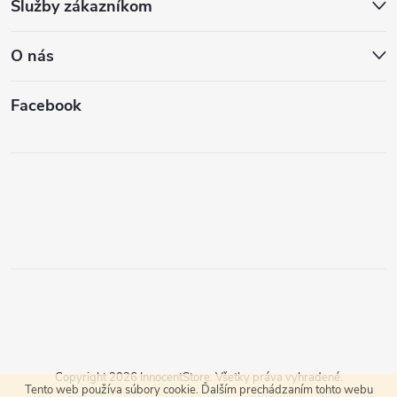
Služby zákazníkom
O nás
Facebook
Copyright 2026
InnocentStore
. Všetky práva vyhradené.
Tento web používa súbory cookie. Ďalším prechádzaním tohto webu