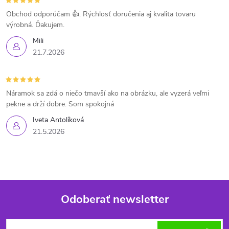
Obchod odporúčam 👍. Rýchlosť doručenia aj kvalita tovaru
výrobná. Ďakujem.
Mili
21.7.2026
Náramok sa zdá o niečo tmavší ako na obrázku, ale vyzerá veľmi
pekne a drží dobre. Som spokojná
Iveta Antolíková
21.5.2026
Odoberať newsletter
Z