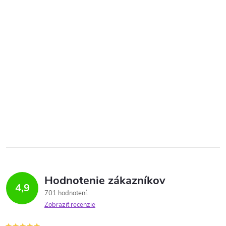
Hodnotenie zákazníkov
4,9
701 hodnotení
Zobraziť recenzie