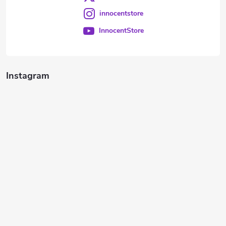
innocentstore
InnocentStore
Instagram