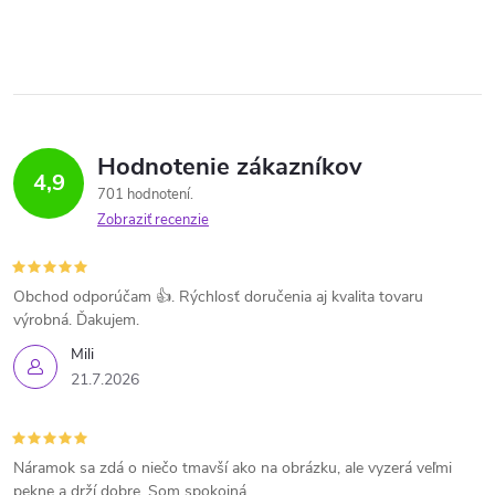
Hodnotenie zákazníkov
4,9
701 hodnotení
Zobraziť recenzie
Obchod odporúčam 👍. Rýchlosť doručenia aj kvalita tovaru
výrobná. Ďakujem.
Mili
21.7.2026
Náramok sa zdá o niečo tmavší ako na obrázku, ale vyzerá veľmi
pekne a drží dobre. Som spokojná