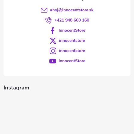
ahoj
@
innocentstore.sk
+421 948 660 160
InnocentStore
innocentstore
innocentstore
InnocentStore
Instagram