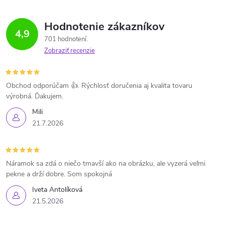
Hodnotenie zákazníkov
4,9
701 hodnotení
Zobraziť recenzie
Obchod odporúčam 👍. Rýchlosť doručenia aj kvalita tovaru
výrobná. Ďakujem.
Mili
21.7.2026
Náramok sa zdá o niečo tmavší ako na obrázku, ale vyzerá veľmi
pekne a drží dobre. Som spokojná
Iveta Antolíková
21.5.2026