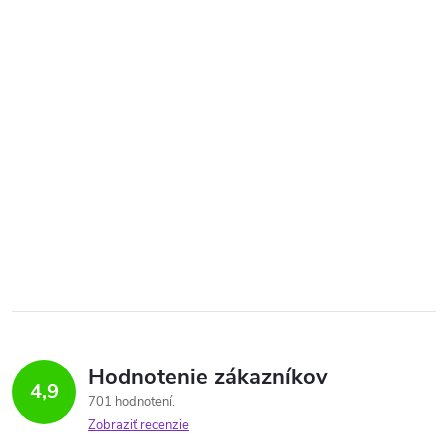
Hodnotenie zákazníkov
4,9
701 hodnotení
Zobraziť recenzie