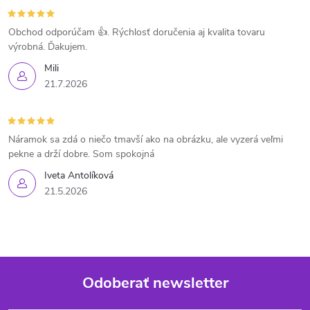
Obchod odporúčam 👍. Rýchlosť doručenia aj kvalita tovaru
výrobná. Ďakujem.
Mili
21.7.2026
Náramok sa zdá o niečo tmavší ako na obrázku, ale vyzerá veľmi
pekne a drží dobre. Som spokojná
Iveta Antolíková
21.5.2026
Odoberať newsletter