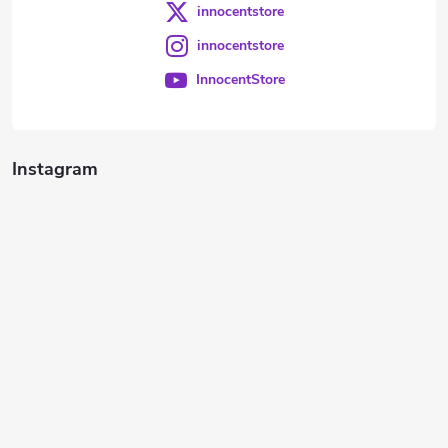
innocentstore
innocentstore
InnocentStore
Instagram