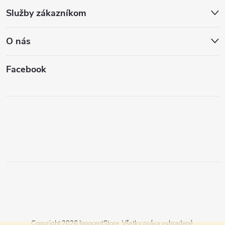
Služby zákazníkom
O nás
Facebook
Copyright 2026
InnocentStore
. Všetky práva vyhradené.