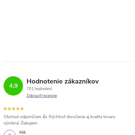
Hodnotenie zákazníkov
4,9
701 hodnotení
Zobraziť recenzie
Obchod odporúčam 👍. Rýchlosť doručenia aj kvalita tovaru
výrobná. Ďakujem.
Mili