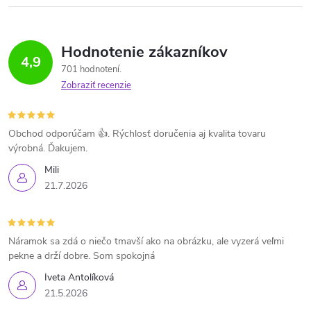
Hodnotenie zákazníkov
4,9
701 hodnotení
Zobraziť recenzie
Obchod odporúčam 👍. Rýchlosť doručenia aj kvalita tovaru
výrobná. Ďakujem.
Mili
21.7.2026
Náramok sa zdá o niečo tmavší ako na obrázku, ale vyzerá veľmi
pekne a drží dobre. Som spokojná
Iveta Antolíková
21.5.2026