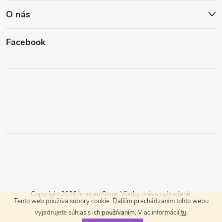
O nás
Facebook
Copyright 2026
InnocentStore
. Všetky práva vyhradené.
Tento web používa súbory cookie. Ďalším prechádzaním tohto webu
vyjadrujete súhlas s ich používaním. Viac informácií
tu
.
Vytvoril Shoptet