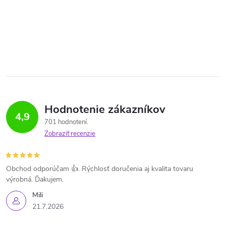
Hodnotenie zákazníkov
4,9
701 hodnotení
Zobraziť recenzie
Obchod odporúčam 👍. Rýchlosť doručenia aj kvalita tovaru
výrobná. Ďakujem.
Mili
21.7.2026