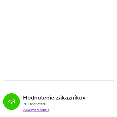
Hodnotenie zákazníkov
4,9
701 hodnotení
Zobraziť recenzie