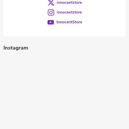
innocentstore
innocentstore
InnocentStore
Instagram