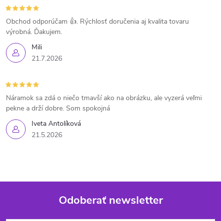
Obchod odporúčam 👍. Rýchlosť doručenia aj kvalita tovaru
výrobná. Ďakujem.
Mili
21.7.2026
Náramok sa zdá o niečo tmavší ako na obrázku, ale vyzerá veľmi
pekne a drží dobre. Som spokojná
Iveta Antolíková
21.5.2026
Odoberať newsletter