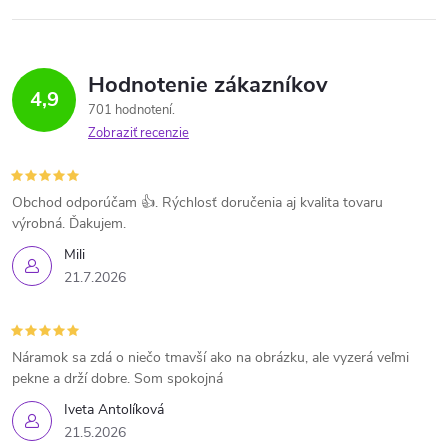
Hodnotenie zákazníkov
4,9
701 hodnotení
Zobraziť recenzie
Obchod odporúčam 👍. Rýchlosť doručenia aj kvalita tovaru
výrobná. Ďakujem.
Mili
21.7.2026
Náramok sa zdá o niečo tmavší ako na obrázku, ale vyzerá veľmi
pekne a drží dobre. Som spokojná
Iveta Antolíková
21.5.2026