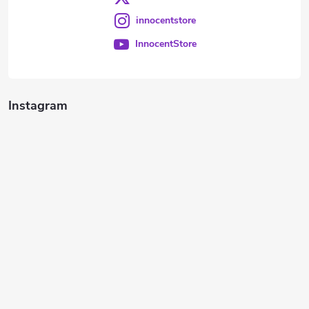
innocentstore
InnocentStore
Instagram