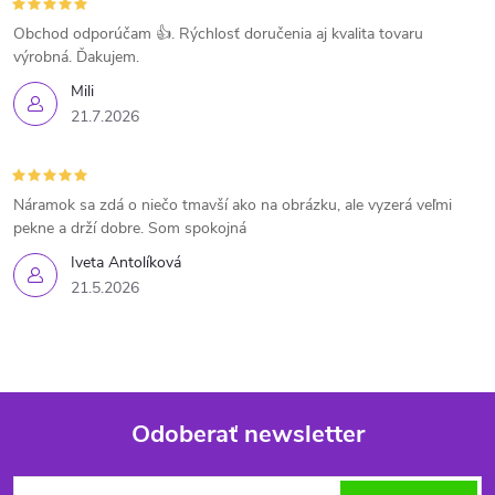
Obchod odporúčam 👍. Rýchlosť doručenia aj kvalita tovaru
výrobná. Ďakujem.
Mili
21.7.2026
Náramok sa zdá o niečo tmavší ako na obrázku, ale vyzerá veľmi
pekne a drží dobre. Som spokojná
Iveta Antolíková
21.5.2026
Odoberať newsletter
Z