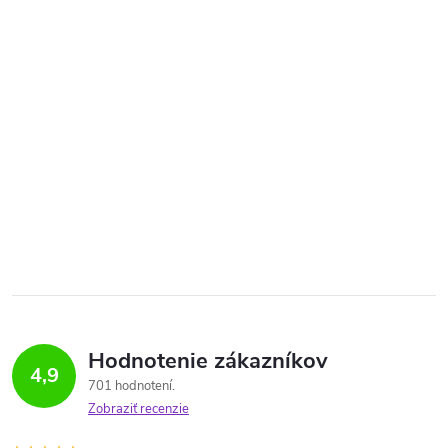
Hodnotenie zákazníkov
4,9
701 hodnotení
Zobraziť recenzie