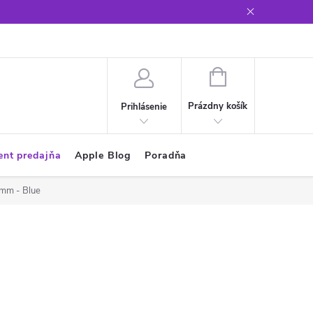
Glosár
NÁKUPNÝ
KOŠÍK
Prázdny košík
Prihlásenie
ent predajňa
Apple Blog
Poradňa
9mm - Blue