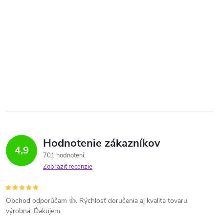
Hodnotenie zákazníkov
4,9
701 hodnotení
Zobraziť recenzie
Obchod odporúčam 👍. Rýchlosť doručenia aj kvalita tovaru
výrobná. Ďakujem.