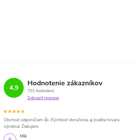
Hodnotenie zákazníkov
4,9
701 hodnotení
Zobraziť recenzie
Obchod odporúčam 👍. Rýchlosť doručenia aj kvalita tovaru
výrobná. Ďakujem.
Mili