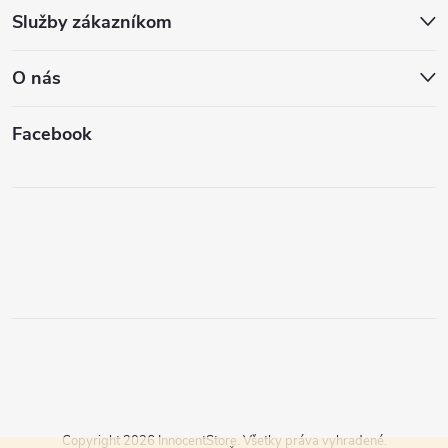
Služby zákazníkom
O nás
Facebook
Copyright 2026
InnocentStore
. Všetky práva vyhradené.