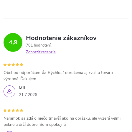
Hodnotenie zákazníkov
4,9
701 hodnotení
Zobraziť recenzie
Obchod odporúčam 👍. Rýchlosť doručenia aj kvalita tovaru
výrobná. Ďakujem.
Mili
21.7.2026
Náramok sa zdá o niečo tmavší ako na obrázku, ale vyzerá veľmi
pekne a drží dobre. Som spokojná