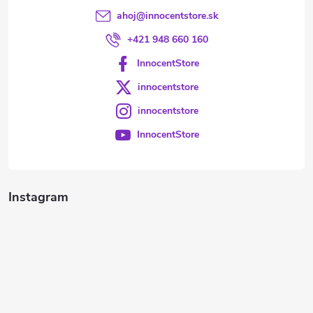
ahoj
@
innocentstore.sk
+421 948 660 160
InnocentStore
innocentstore
innocentstore
InnocentStore
Instagram