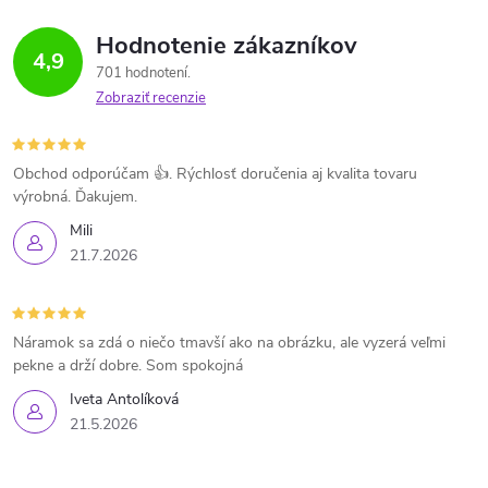
Hodnotenie zákazníkov
4,9
701 hodnotení
Zobraziť recenzie
Obchod odporúčam 👍. Rýchlosť doručenia aj kvalita tovaru
výrobná. Ďakujem.
Mili
21.7.2026
Náramok sa zdá o niečo tmavší ako na obrázku, ale vyzerá veľmi
pekne a drží dobre. Som spokojná
Iveta Antolíková
21.5.2026