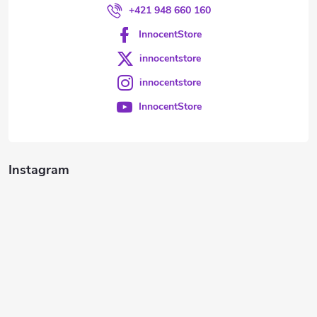
+421 948 660 160
InnocentStore
innocentstore
innocentstore
InnocentStore
Instagram