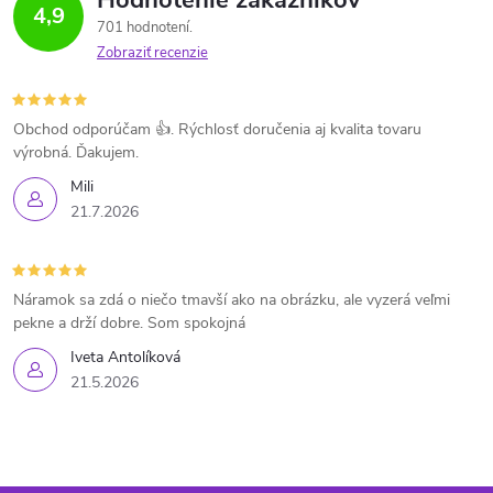
4,9
701 hodnotení
Zobraziť recenzie
Obchod odporúčam 👍. Rýchlosť doručenia aj kvalita tovaru
výrobná. Ďakujem.
Mili
21.7.2026
Náramok sa zdá o niečo tmavší ako na obrázku, ale vyzerá veľmi
pekne a drží dobre. Som spokojná
Iveta Antolíková
21.5.2026