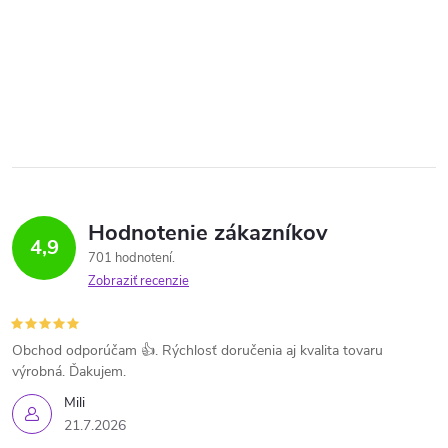
Hodnotenie zákazníkov
4,9
701 hodnotení
Zobraziť recenzie
Obchod odporúčam 👍. Rýchlosť doručenia aj kvalita tovaru
výrobná. Ďakujem.
Mili
21.7.2026