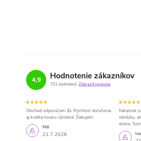
Hodnotenie zákazníkov
4,9
701 hodnotení
Zobraziť recenzie
Obchod odporúčam 👍. Rýchlosť doručenia
Náramok sa
aj kvalita tovaru výrobná. Ďakujem.
obrázku, al
dobre. Som
Mili
Iv
21.7.2026