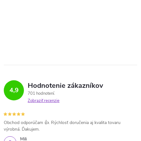
Hodnotenie zákazníkov
4,9
701 hodnotení
Zobraziť recenzie
Obchod odporúčam 👍. Rýchlosť doručenia aj kvalita tovaru
výrobná. Ďakujem.
Mili