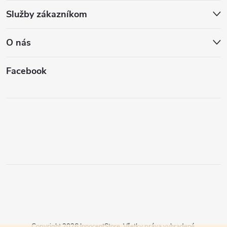
Služby zákazníkom
O nás
Facebook
Copyright 2026
InnocentStore
. Všetky práva vyhradené.