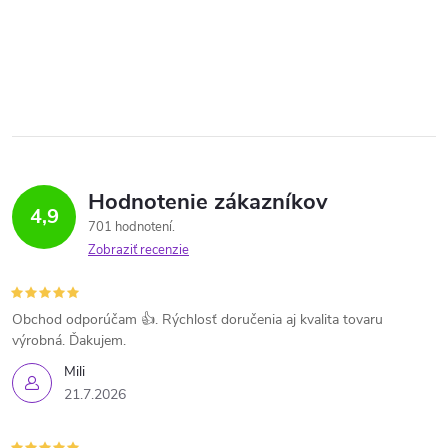
Hodnotenie zákazníkov
4,9
701 hodnotení
Zobraziť recenzie
Obchod odporúčam 👍. Rýchlosť doručenia aj kvalita tovaru
výrobná. Ďakujem.
Mili
21.7.2026