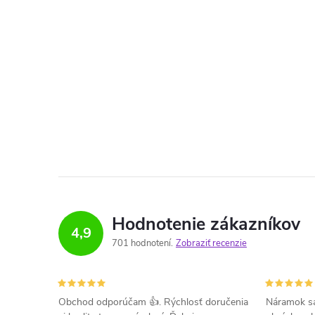
Hodnotenie zákazníkov
4,9
701 hodnotení
Zobraziť recenzie
Obchod odporúčam 👍. Rýchlosť doručenia
Náramok sa