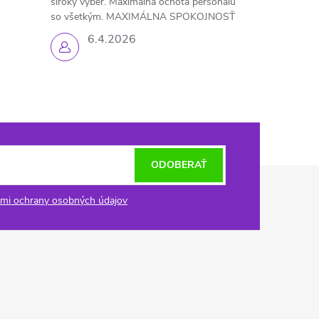
široký výber. Maximálna ochota personálu
so všetkým. MAXIMÁLNA SPOKOJNOSŤ
6.4.2026
ODOBERAŤ
mi ochrany osobných údajov