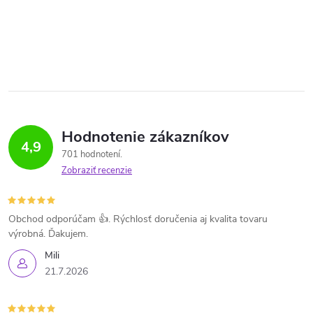
Hodnotenie zákazníkov
4,9
701 hodnotení
Zobraziť recenzie
Obchod odporúčam 👍. Rýchlosť doručenia aj kvalita tovaru
výrobná. Ďakujem.
Mili
21.7.2026