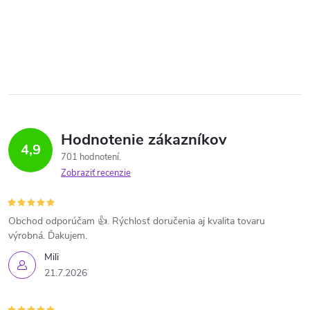
Hodnotenie zákazníkov
4,9
701 hodnotení
Zobraziť recenzie
Obchod odporúčam 👍. Rýchlosť doručenia aj kvalita tovaru
výrobná. Ďakujem.
Mili
21.7.2026