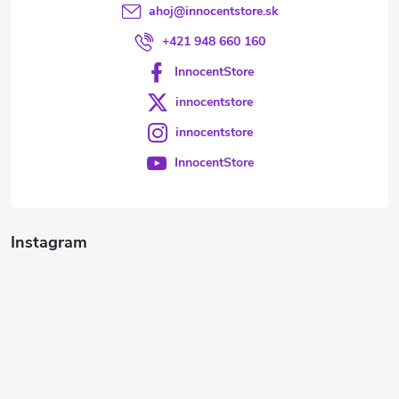
ahoj
@
innocentstore.sk
+421 948 660 160
InnocentStore
innocentstore
innocentstore
InnocentStore
Instagram