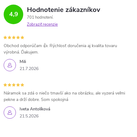
Hodnotenie zákazníkov
4,9
701 hodnotení
Zobraziť recenzie
Obchod odporúčam 👍. Rýchlosť doručenia aj kvalita tovaru
výrobná. Ďakujem.
Mili
21.7.2026
Náramok sa zdá o niečo tmavší ako na obrázku, ale vyzerá veľmi
pekne a drží dobre. Som spokojná
Iveta Antolíková
21.5.2026