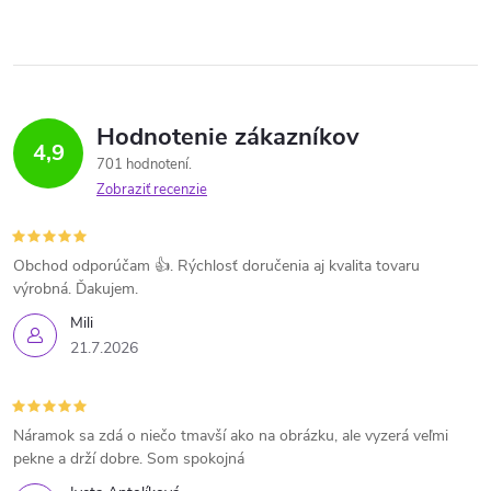
Hodnotenie zákazníkov
4,9
701 hodnotení
Zobraziť recenzie
Obchod odporúčam 👍. Rýchlosť doručenia aj kvalita tovaru
výrobná. Ďakujem.
Mili
21.7.2026
Náramok sa zdá o niečo tmavší ako na obrázku, ale vyzerá veľmi
pekne a drží dobre. Som spokojná