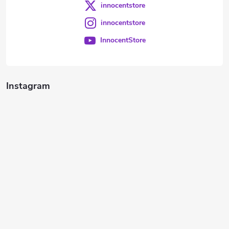
innocentstore
innocentstore
InnocentStore
Instagram