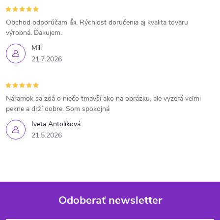
Obchod odporúčam 👍. Rýchlosť doručenia aj kvalita tovaru
výrobná. Ďakujem.
Mili
21.7.2026
Náramok sa zdá o niečo tmavší ako na obrázku, ale vyzerá veľmi
pekne a drží dobre. Som spokojná
Iveta Antolíková
21.5.2026
Odoberať newsletter