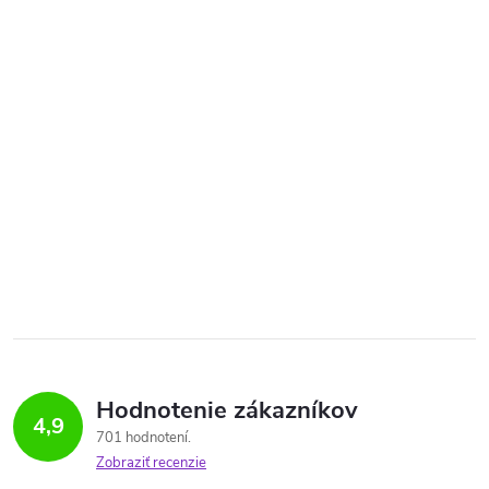
Hodnotenie zákazníkov
4,9
701 hodnotení
Zobraziť recenzie