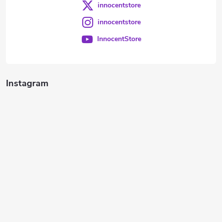
innocentstore
innocentstore
InnocentStore
Instagram