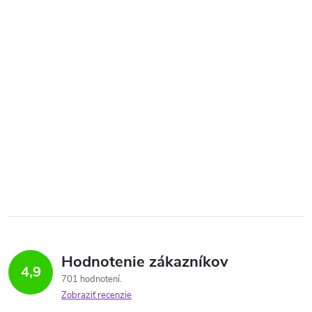
Hodnotenie zákazníkov
4,9
701 hodnotení
Zobraziť recenzie