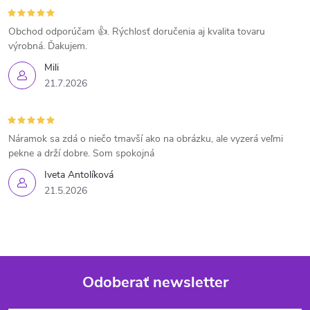
Obchod odporúčam 👍. Rýchlosť doručenia aj kvalita tovaru
výrobná. Ďakujem.
Mili
21.7.2026
Náramok sa zdá o niečo tmavší ako na obrázku, ale vyzerá veľmi
pekne a drží dobre. Som spokojná
Iveta Antolíková
21.5.2026
Odoberať newsletter