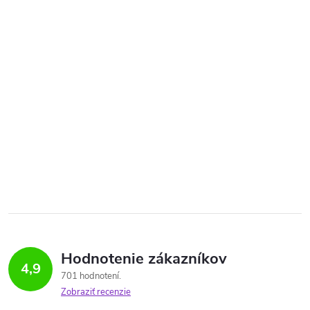
Hodnotenie zákazníkov
4,9
701 hodnotení
Zobraziť recenzie