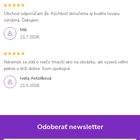
Obchod odporúčam 👍. Rýchlosť doručenia aj kvalita tovaru
výrobná. Ďakujem.
Mili
21.7.2026
Náramok sa zdá o niečo tmavší ako na obrázku, ale vyzerá veľmi
pekne a drží dobre. Som spokojná
Iveta Antolíková
21.5.2026
Odoberať newsletter