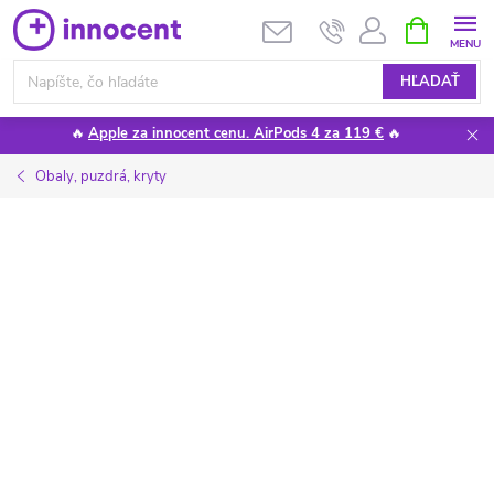
Prejsť
NÁKUPN
KOŠÍK
na
obsah
HĽADAŤ
🔥
Apple za innocent cenu. AirPods 4 za 119 €
🔥
Obaly, puzdrá, kryty