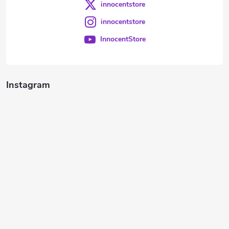
innocentstore
innocentstore
InnocentStore
Instagram