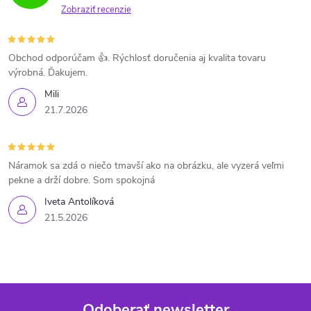
Zobraziť recenzie
Obchod odporúčam 👍. Rýchlosť doručenia aj kvalita tovaru
výrobná. Ďakujem.
Mili
21.7.2026
Náramok sa zdá o niečo tmavší ako na obrázku, ale vyzerá veľmi
pekne a drží dobre. Som spokojná
Iveta Antolíková
21.5.2026
Odoberať newsletter