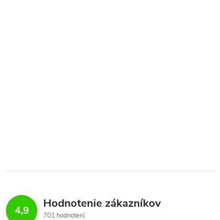
Hodnotenie zákazníkov
4,9
701 hodnotení