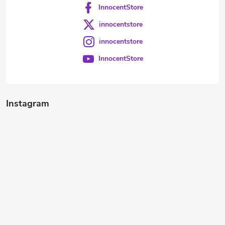
InnocentStore
innocentstore
innocentstore
InnocentStore
Instagram