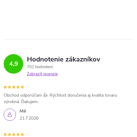
Hodnotenie zákazníkov
4,9
701 hodnotení
Zobraziť recenzie
Obchod odporúčam 👍. Rýchlosť doručenia aj kvalita tovaru
výrobná. Ďakujem.
Mili
21.7.2026