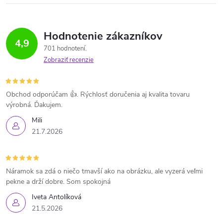
Hodnotenie zákazníkov
4,9
701 hodnotení
Zobraziť recenzie
Obchod odporúčam 👍. Rýchlosť doručenia aj kvalita tovaru
výrobná. Ďakujem.
Mili
21.7.2026
Náramok sa zdá o niečo tmavší ako na obrázku, ale vyzerá veľmi
pekne a drží dobre. Som spokojná
Iveta Antolíková
21.5.2026