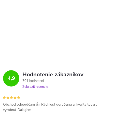
Hodnotenie zákazníkov
4,9
701 hodnotení
Zobraziť recenzie
Obchod odporúčam 👍. Rýchlosť doručenia aj kvalita tovaru
výrobná. Ďakujem.