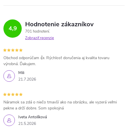
Hodnotenie zákazníkov
4,9
701 hodnotení
Zobraziť recenzie
Obchod odporúčam 👍. Rýchlosť doručenia aj kvalita tovaru
výrobná. Ďakujem.
Mili
21.7.2026
Náramok sa zdá o niečo tmavší ako na obrázku, ale vyzerá veľmi
pekne a drží dobre. Som spokojná
Iveta Antolíková
21.5.2026