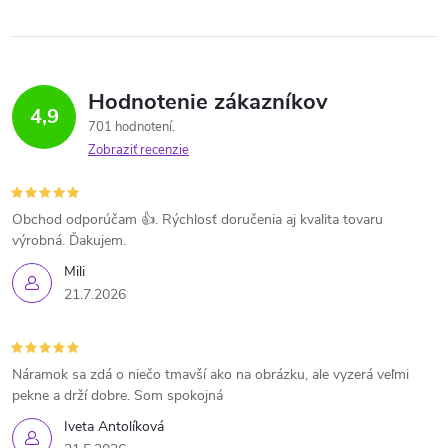
Hodnotenie zákazníkov
4,9
701 hodnotení
Zobraziť recenzie
Obchod odporúčam 👍. Rýchlosť doručenia aj kvalita tovaru
výrobná. Ďakujem.
Mili
21.7.2026
Náramok sa zdá o niečo tmavší ako na obrázku, ale vyzerá veľmi
pekne a drží dobre. Som spokojná
Iveta Antolíková