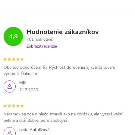
Hodnotenie zákazníkov
4,9
701 hodnotení
Zobraziť recenzie
Obchod odporúčam 👍. Rýchlosť doručenia aj kvalita tovaru
výrobná. Ďakujem.
Mili
21.7.2026
Náramok sa zdá o niečo tmavší ako na obrázku, ale vyzerá veľmi
pekne a drží dobre. Som spokojná
Iveta Antolíková