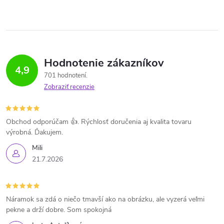
Hodnotenie zákazníkov
4,9
701 hodnotení
Zobraziť recenzie
Obchod odporúčam 👍. Rýchlosť doručenia aj kvalita tovaru
výrobná. Ďakujem.
Mili
21.7.2026
Náramok sa zdá o niečo tmavší ako na obrázku, ale vyzerá veľmi
pekne a drží dobre. Som spokojná