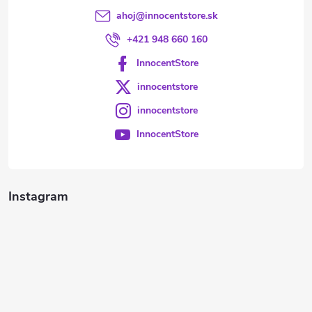
ahoj
@
innocentstore.sk
+421 948 660 160
InnocentStore
innocentstore
innocentstore
InnocentStore
Instagram