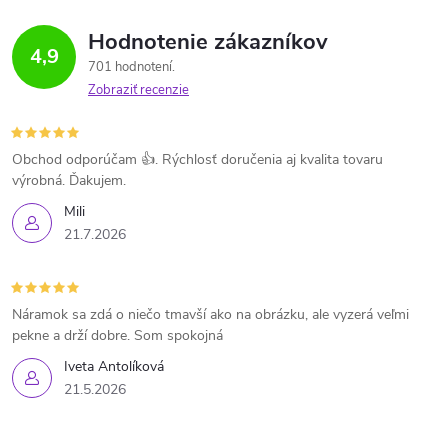
Hodnotenie zákazníkov
4,9
701 hodnotení
Zobraziť recenzie
Obchod odporúčam 👍. Rýchlosť doručenia aj kvalita tovaru
výrobná. Ďakujem.
Mili
21.7.2026
Náramok sa zdá o niečo tmavší ako na obrázku, ale vyzerá veľmi
pekne a drží dobre. Som spokojná
Iveta Antolíková
21.5.2026