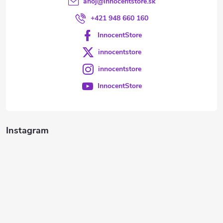
ahoj
@
innocentstore.sk
+421 948 660 160
InnocentStore
innocentstore
innocentstore
InnocentStore
Instagram