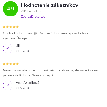
Hodnotenie zákazníkov
4,9
701 hodnotení
Zobraziť recenzie
Obchod odporúčam 👍. Rýchlosť doručenia aj kvalita tovaru
výrobná. Ďakujem.
Mili
21.7.2026
Náramok sa zdá o niečo tmavší ako na obrázku, ale vyzerá veľmi
pekne a drží dobre. Som spokojná
Iveta Antolíková
21.5.2026