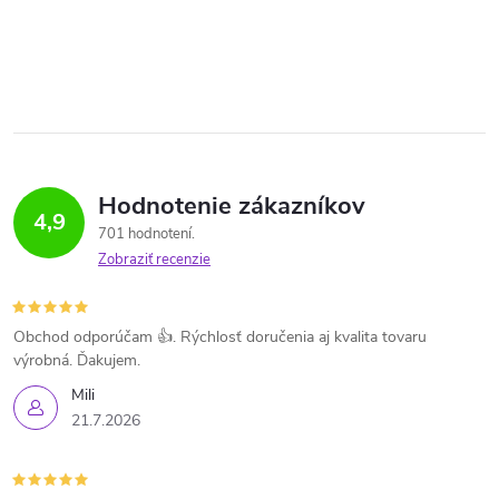
Hodnotenie zákazníkov
4,9
701 hodnotení
Zobraziť recenzie
Obchod odporúčam 👍. Rýchlosť doručenia aj kvalita tovaru
výrobná. Ďakujem.
Mili
21.7.2026