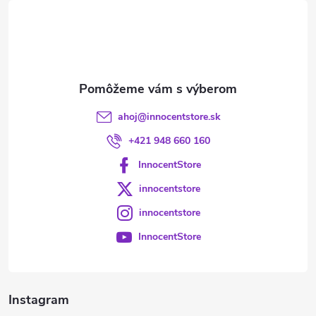
t
i
e
ahoj
@
innocentstore.sk
+421 948 660 160
InnocentStore
innocentstore
innocentstore
InnocentStore
Instagram