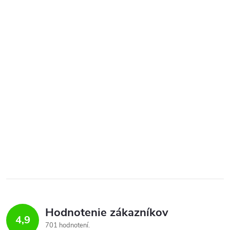
Hodnotenie zákazníkov
4,9
701 hodnotení