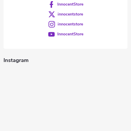
InnocentStore
innocentstore
innocentstore
InnocentStore
Instagram