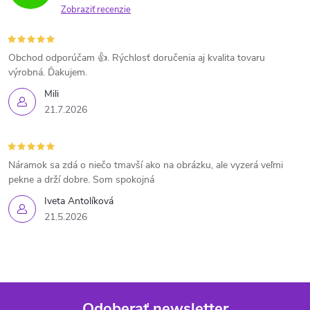
Zobraziť recenzie
Obchod odporúčam 👍. Rýchlosť doručenia aj kvalita tovaru
výrobná. Ďakujem.
Mili
21.7.2026
Náramok sa zdá o niečo tmavší ako na obrázku, ale vyzerá veľmi
pekne a drží dobre. Som spokojná
Iveta Antolíková
21.5.2026
Odoberať newsletter