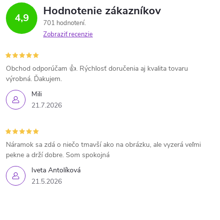
Hodnotenie zákazníkov
4,9
701 hodnotení
Zobraziť recenzie
Obchod odporúčam 👍. Rýchlosť doručenia aj kvalita tovaru
výrobná. Ďakujem.
Mili
21.7.2026
Náramok sa zdá o niečo tmavší ako na obrázku, ale vyzerá veľmi
pekne a drží dobre. Som spokojná
Iveta Antolíková
21.5.2026