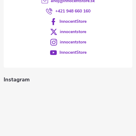
ahoj
@
innocentstore.sk
+421 948 660 160
InnocentStore
innocentstore
innocentstore
InnocentStore
Instagram