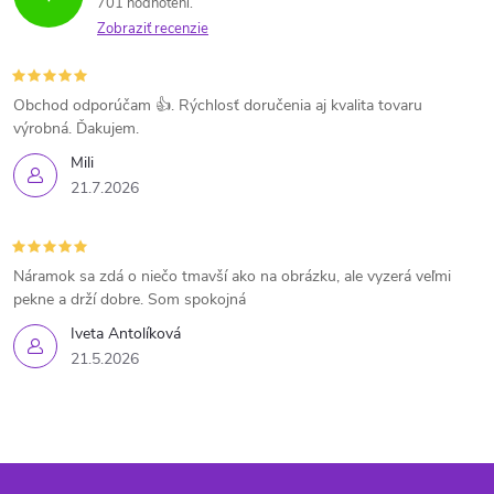
701 hodnotení
Zobraziť recenzie
Obchod odporúčam 👍. Rýchlosť doručenia aj kvalita tovaru
výrobná. Ďakujem.
Mili
21.7.2026
Náramok sa zdá o niečo tmavší ako na obrázku, ale vyzerá veľmi
pekne a drží dobre. Som spokojná
Iveta Antolíková
21.5.2026