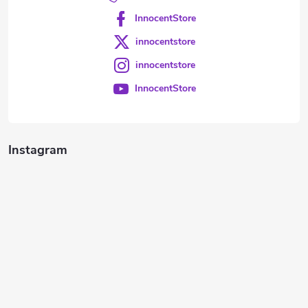
InnocentStore
innocentstore
innocentstore
InnocentStore
Instagram