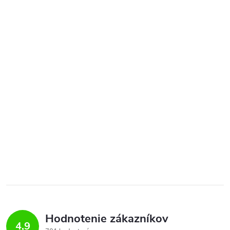
Hodnotenie zákazníkov
4,9