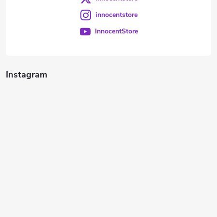
innocentstore
InnocentStore
Instagram