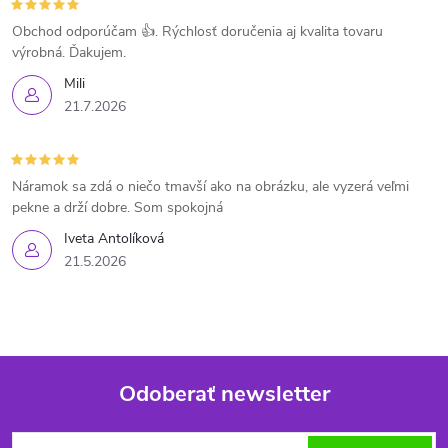
Obchod odporúčam 👍. Rýchlosť doručenia aj kvalita tovaru
výrobná. Ďakujem.
Mili
21.7.2026
Náramok sa zdá o niečo tmavší ako na obrázku, ale vyzerá veľmi
pekne a drží dobre. Som spokojná
Iveta Antolíková
21.5.2026
Odoberať newsletter
Z