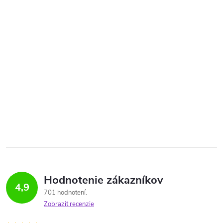
Hodnotenie zákazníkov
4,9
701 hodnotení
Zobraziť recenzie