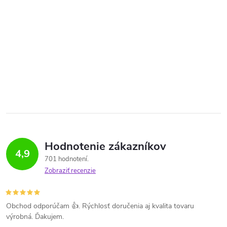
Hodnotenie zákazníkov
4,9
701 hodnotení
Zobraziť recenzie
Obchod odporúčam 👍. Rýchlosť doručenia aj kvalita tovaru
výrobná. Ďakujem.