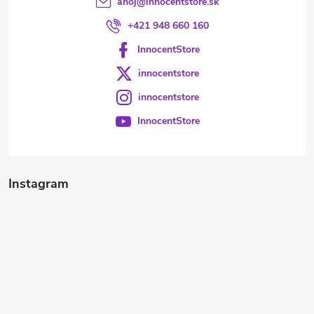
ahoj
@
innocentstore.sk
+421 948 660 160
InnocentStore
innocentstore
innocentstore
InnocentStore
Instagram