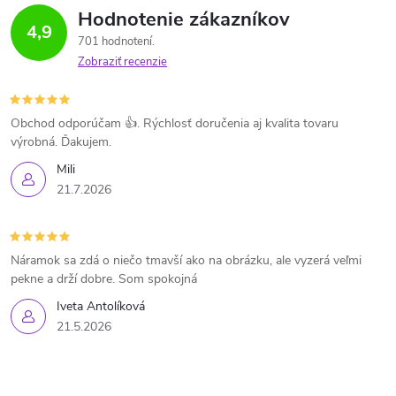
Hodnotenie zákazníkov
4,9
701 hodnotení
Zobraziť recenzie
Obchod odporúčam 👍. Rýchlosť doručenia aj kvalita tovaru
výrobná. Ďakujem.
Mili
21.7.2026
Náramok sa zdá o niečo tmavší ako na obrázku, ale vyzerá veľmi
pekne a drží dobre. Som spokojná
Iveta Antolíková
21.5.2026